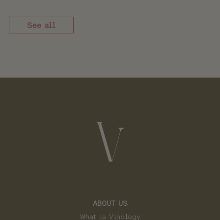
See all
ABOUT US
What is Vinology