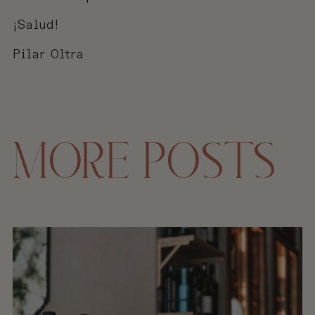
¡Salud!
Pilar Oltra
MORE POSTS