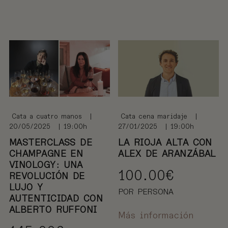
Cata a cuatro manos
|
Cata cena maridaje
|
20/05/2025
| 19:00h
27/01/2025
| 19:00h
MASTERCLASS DE
LA RIOJA ALTA CON
CHAMPAGNE EN
ALEX DE ARANZÁBAL
VINOLOGY: UNA
100.00
€
REVOLUCIÓN DE
LUJO Y
POR PERSONA
AUTENTICIDAD CON
ALBERTO RUFFONI
Más información