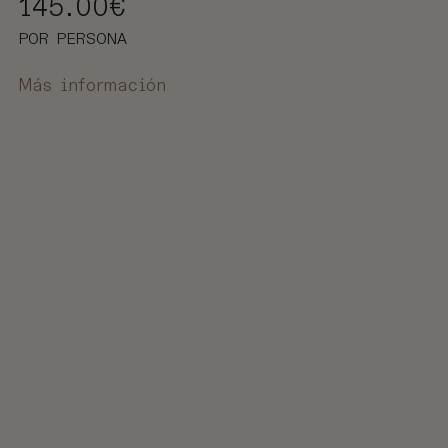
145.00
€
POR PERSONA
Más información