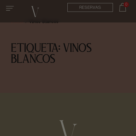
0
RESERVAS
Inicio
/
Vinos Blancos
ETIQUETA:
VINOS
BLANCOS