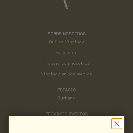
SOBRE NOSOTROS
Qué es Vinology
Fundadora
Trabaja con nosotros
Vinology en los medios
ESPACIO
Zurbano
PRÓXIMOS EVENTOS
REGALA EXPERIENCIAS