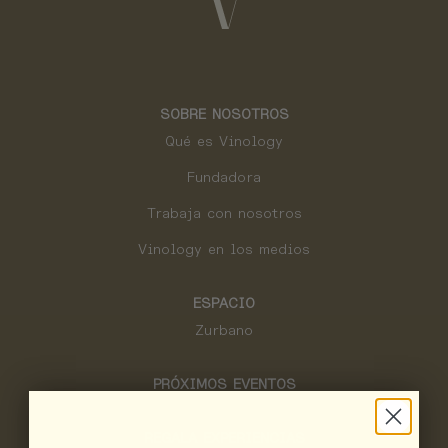
SOBRE NOSOTROS
Qué es Vinology
Fundadora
Trabaja con nosotros
Vinology en los medios
ESPACIO
Zurbano
PRÓXIMOS EVENTOS
REGALA EXPERIENCIAS